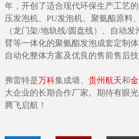
年，开创了适合现代环保生产工艺的
压发泡机、
PU发泡机
、聚氨酯原料
（龙门架/地轨线/圆盘线）、自动
臂等一体化的聚氨酯发泡成套定制体
自动化整体方案及优良的售前售后技
弗雷特是
万科
集成墙、
贵州航天
和
金
大企业的长期合作厂家。期待有眼光
腾飞启航！