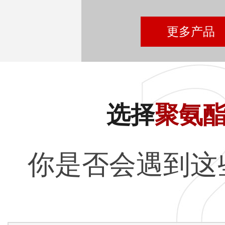
更多产品
选择
聚氨
你是否会遇到这