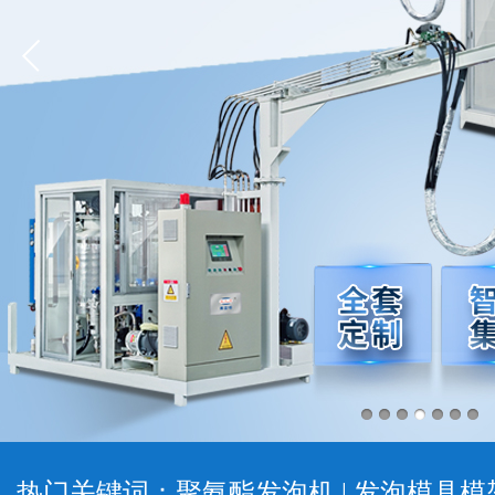
热门关键词：
聚氨酯发泡机
|
发泡模具模