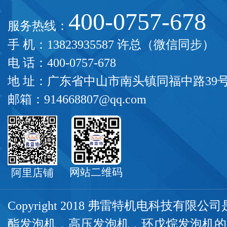
400-0757-678
服务热线：
手 机：13823935587 许总（微信同步）
电 话：400-0757-678
地 址：广东省中山市南头镇同福中路39
邮箱：914668807@qq.com
网站二维码
阿里店铺
Copyright 2018 弗雷特机电科技有限
酯发泡机
，
高压发泡机
，
环戊烷发泡机
的