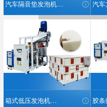
汽车隔音垫发泡机…
汽车
箱式低压发泡机…
胶条