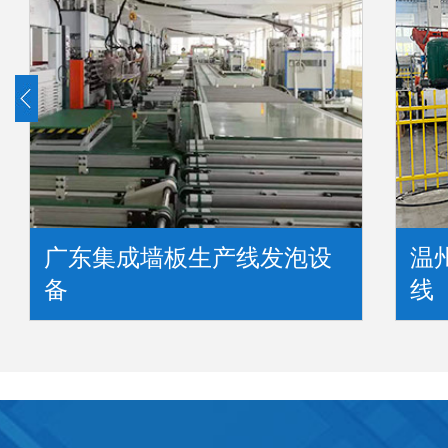
广东集成墙板生产线发泡设
温
备
线