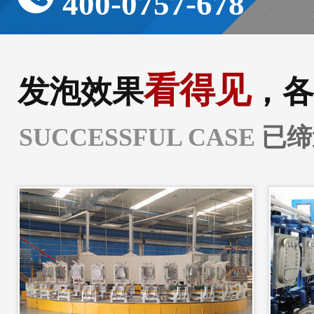
400-0757-678
看得见
发泡效果
，各
SUCCESSFUL CASE
已缔