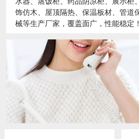
水器、蒸饭柜、药品阴凉柜、展示柜
饰仿木、屋顶隔热、保温板材、管道
械等生产厂家，覆盖面广，性能稳定