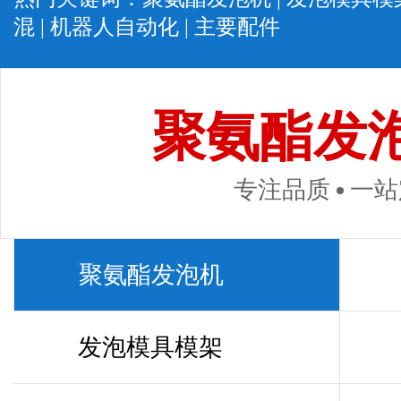
混
|
机器人自动化
|
主要配件
聚氨酯发
专注品质
一站
聚氨酯发泡机
发泡模具模架