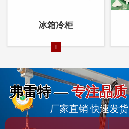
冰箱冷柜
弗雷特 —
专注品质
厂家直销 快速发货